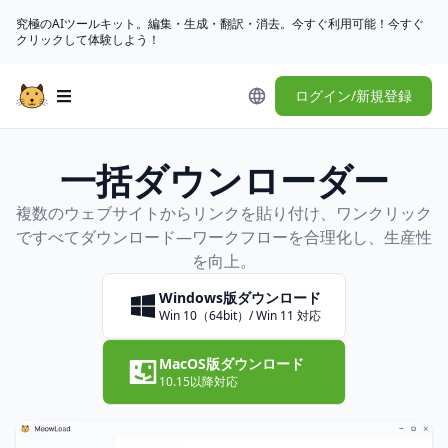
究極のAIツールキット。編集・生成・翻訳・消去。今すぐ利用可能！今すぐ
クリックして体験しよう！
ログイン/新規登録
Open main menu
一括ダウンローダー
複数のウェブサイトからリンクを貼り付け、ワンクリック
ですべてダウンロード—ワークフローを合理化し、生産性
を向上。
Windows版ダウンロード
Win 10（64bit）/ Win 11 対応
MacOS版ダウンロード
10.15以降対応