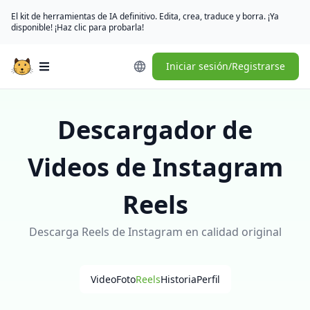
El kit de herramientas de IA definitivo. Edita, crea, traduce y borra. ¡Ya
disponible! ¡Haz clic para probarla!
Iniciar sesión/Registrarse
Open main menu
Descargador de
Videos de Instagram
Reels
Descarga Reels de Instagram en calidad original
Video
Foto
Reels
Historia
Perfil