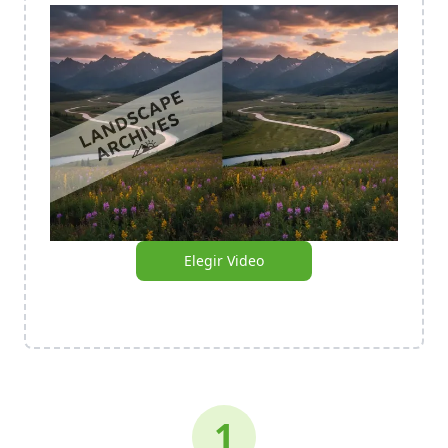
Elegir Video
1