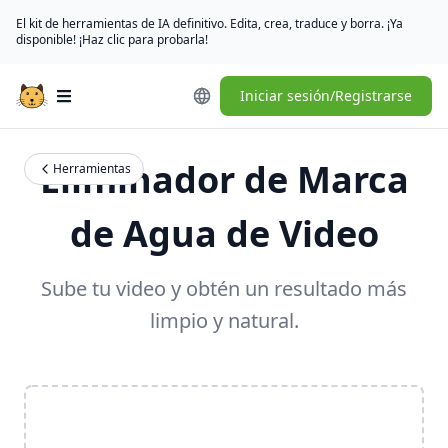
El kit de herramientas de IA definitivo. Edita, crea, traduce y borra. ¡Ya
disponible! ¡Haz clic para probarla!
Iniciar sesión/Registrarse
Open main menu
Eliminador de Marca
Herramientas
de Agua de Video
Sube tu video y obtén un resultado más
limpio y natural.