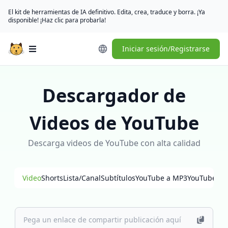
El kit de herramientas de IA definitivo. Edita, crea, traduce y borra. ¡Ya
disponible! ¡Haz clic para probarla!
Iniciar sesión/Registrarse
Open main menu
Descargador de
Videos de YouTube
Descarga videos de YouTube con alta calidad
Video
Shorts
Lista/Canal
Subtítulos
YouTube a MP3
YouTube a 