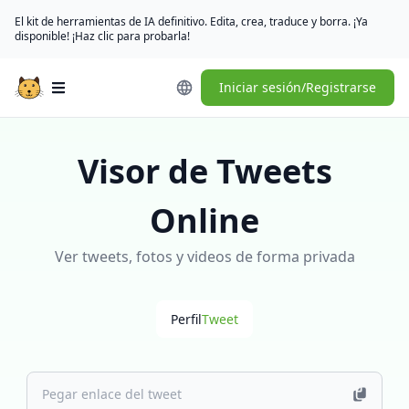
El kit de herramientas de IA definitivo. Edita, crea, traduce y borra. ¡Ya
disponible! ¡Haz clic para probarla!
Iniciar sesión/Registrarse
Open main menu
Visor de Tweets
Online
Ver tweets, fotos y videos de forma privada
Perfil
Tweet