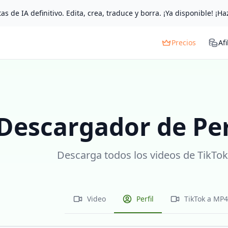
as de IA definitivo. Edita, crea, traduce y borra. ¡Ya disponible! ¡Ha
Precios
Afi
Descargador de Per
Descarga todos los videos de TikTok 
Video
Perfil
TikTok a MP4